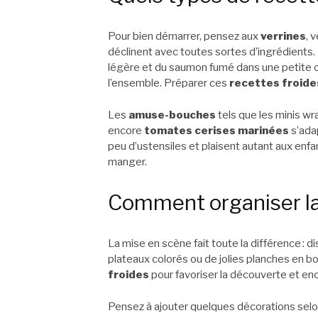
Pour bien démarrer, pensez aux
verrines
, 
déclinent avec toutes sortes d’ingrédients.
légère et du saumon fumé dans une petite c
l’ensemble. Préparer ces
recettes froide
Les
amuse-bouches
tels que les minis wr
encore
tomates cerises marinées
s’adap
peu d’ustensiles et plaisent autant aux enfan
manger.
Comment organiser la 
La mise en scène fait toute la différence : 
plateaux colorés ou de jolies planches en bo
froides
pour favoriser la découverte et enc
Pensez à ajouter quelques décorations selo