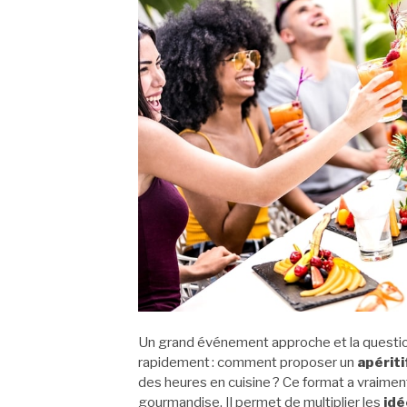
Un grand événement approche et la question
rapidement : comment proposer un
apériti
des heures en cuisine ? Ce format a vraiment 
gourmandise. Il permet de multiplier les
idé