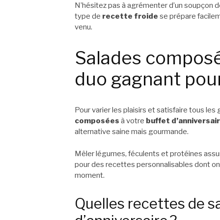
N’hésitez pas à agrémenter d’un soupçon de 
type de
recette froide
se prépare facilem
venu.
Salades composées
duo gagnant pour
Pour varier les plaisirs et satisfaire tous le
composées
à votre
buffet d’anniversai
alternative saine mais gourmande.
Mêler légumes, féculents et protéines assur
pour des recettes personnalisables dont on 
moment.
Quelles recettes de sa