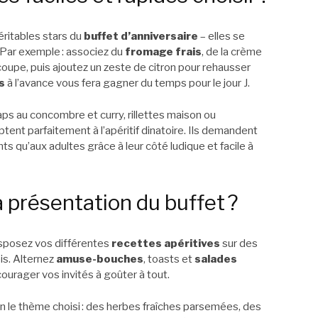
véritables stars du
buffet d’anniversaire
– elles se
 Par exemple : associez du
fromage frais
, de la crème
oupe, puis ajoutez un zeste de citron pour rehausser
s
à l’avance vous fera gagner du temps pour le jour J.
aps au concombre et curry, rillettes maison ou
tent parfaitement à l’apéritif dinatoire. Ils demandent
ts qu’aux adultes grâce à leur côté ludique et facile à
présentation du buffet ?
disposez vos différentes
recettes apéritives
sur des
is. Alternez
amuse-bouches
, toasts et
salades
ourager vos invités à goûter à tout.
n le thème choisi : des herbes fraîches parsemées, des