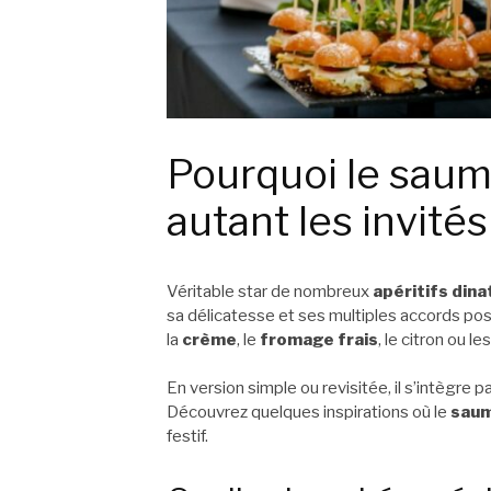
Pourquoi le saum
autant les invités
Véritable star de nombreux
apéritifs dina
sa délicatesse et ses multiples accords poss
la
crème
, le
fromage frais
, le citron ou l
En version simple ou revisitée, il s’intègre 
Découvrez quelques inspirations où le
sau
festif.