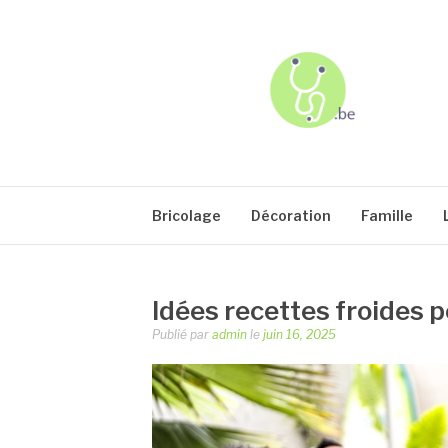
Aller
au
contenu
USJ
Bricolage
Décoration
Famille
Idées recettes froides 
Publié par
admin
le
juin 16, 2025