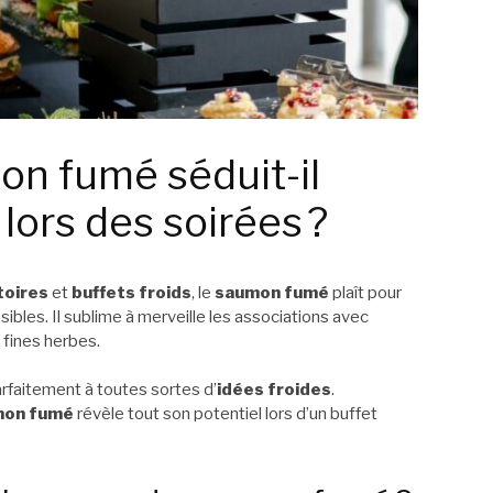
on fumé séduit-il
 lors des soirées ?
toires
et
buffets froids
, le
saumon fumé
plaît pour
ibles. Il sublime à merveille les associations avec
es fines herbes.
parfaitement à toutes sortes d’
idées froides
.
mon fumé
révèle tout son potentiel lors d’un buffet