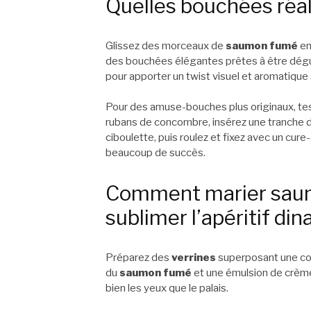
Quelles bouchées réa
Glissez des morceaux de
saumon fumé
en
des bouchées élégantes prêtes à être dégus
pour apporter un twist visuel et aromatique
Pour des amuse-bouches plus originaux, te
rubans de concombre, insérez une tranche de
ciboulette, puis roulez et fixez avec un cur
beaucoup de succès.
Comment marier saum
sublimer l’apéritif din
Préparez des
verrines
superposant une co
du
saumon fumé
et une émulsion de crème
bien les yeux que le palais.