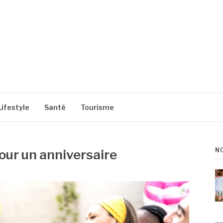
Lifestyle
Santé
Tourisme
N
pour un anniversaire