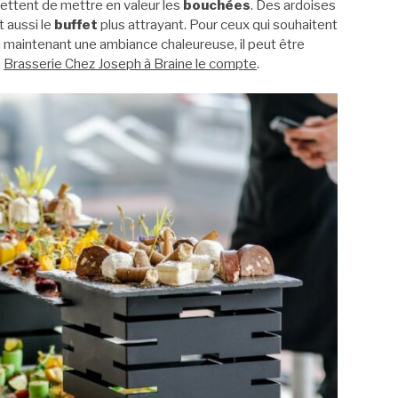
mettent de mettre en valeur les
bouchées
. Des ardoises
t aussi le
buffet
plus attrayant. Pour ceux qui souhaitent
n maintenant une ambiance chaleureuse, il peut être
a
Brasserie Chez Joseph à Braine le compte
.