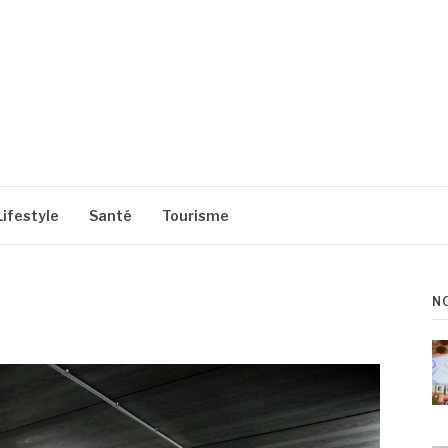
Lifestyle
Santé
Tourisme
N