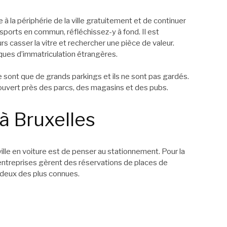
re à la périphérie de la ville gratuitement et de continuer
nsports en commun, réfléchissez-y à fond. Il est
s casser la vitre et rechercher une pièce de valeur.
aques d’immatriculation étrangères.
e sont que de grands parkings et ils ne sont pas gardés.
couvert près des parcs, des magasins et des pubs.
à Bruxelles
ville en voiture est de penser au stationnement. Pour la
’entreprises gèrent des réservations de places de
i deux des plus connues.