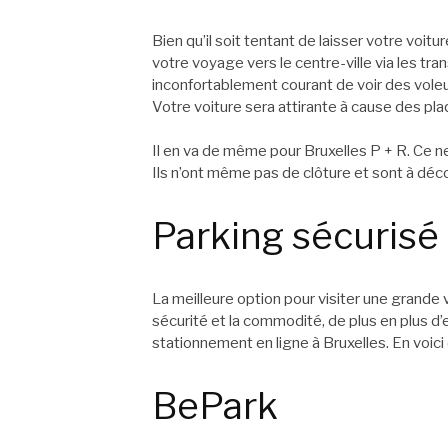
Bien qu’il soit tentant de laisser votre voitu
votre voyage vers le centre-ville via les tra
inconfortablement courant de voir des voleur
Votre voiture sera attirante à cause des pl
Il en va de même pour Bruxelles P + R. Ce n
Ils n’ont même pas de clôture et sont à dé
Parking sécurisé 
La meilleure option pour visiter une grande 
sécurité et la commodité, de plus en plus d
stationnement en ligne à Bruxelles. En voic
BePark