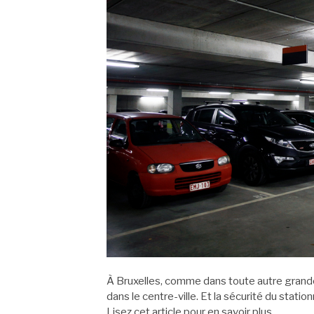
À Bruxelles, comme dans toute autre grande vi
dans le centre-ville. Et la sécurité du stat
Lisez cet article pour en savoir plus.