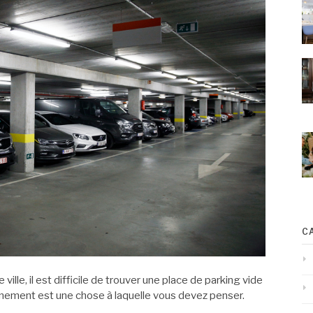
C
lle, il est difficile de trouver une place de parking vide
ionnement est une chose à laquelle vous devez penser.