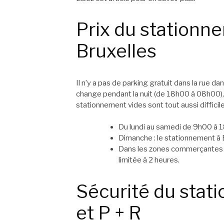
Prix ​​du station
Bruxelles
Il n’y a pas de parking gratuit dans la rue da
change pendant la nuit (de 18h00 à 08h00), 
stationnement vides sont tout aussi difficile
Du lundi au samedi de 9h00 à 1
Dimanche : le stationnement à B
Dans les zones commerçantes 
limitée à 2 heures.
Sécurité du stat
et P + R