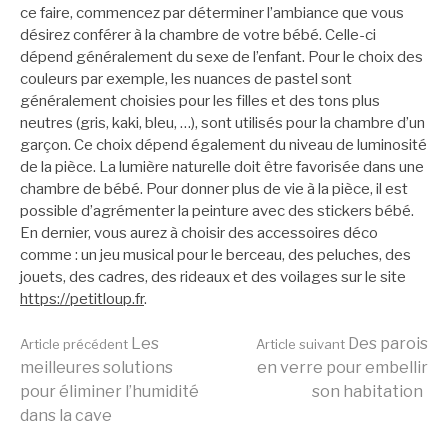
ce faire, commencez par déterminer l’ambiance que vous
désirez conférer à la chambre de votre bébé. Celle-ci
dépend généralement du sexe de l’enfant. Pour le choix des
couleurs par exemple, les nuances de pastel sont
généralement choisies pour les filles et des tons plus
neutres (gris, kaki, bleu, …), sont utilisés pour la chambre d’un
garçon. Ce choix dépend également du niveau de luminosité
de la pièce. La lumière naturelle doit être favorisée dans une
chambre de bébé. Pour donner plus de vie à la pièce, il est
possible d’agrémenter la peinture avec des stickers bébé.
En dernier, vous aurez à choisir des accessoires déco
comme : un jeu musical pour le berceau, des peluches, des
jouets, des cadres, des rideaux et des voilages sur le site
https://petitloup.fr
.
Lire
Les
Des parois
Article précédent
Article suivant
meilleures solutions
en verre pour embellir
pour éliminer l’humidité
son habitation
la
dans la cave