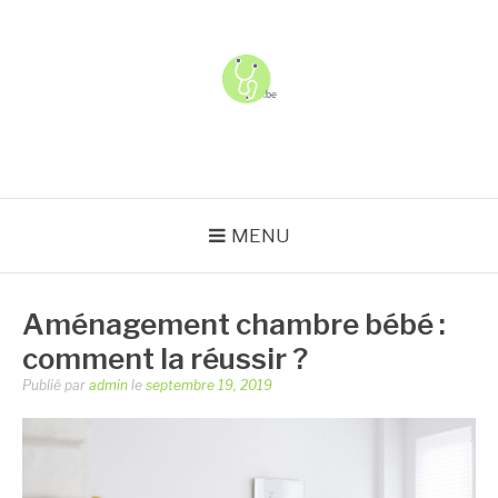
Aller
au
contenu
USJ
MENU
Aménagement chambre bébé :
comment la réussir ?
Publié par
admin
le
septembre 19, 2019