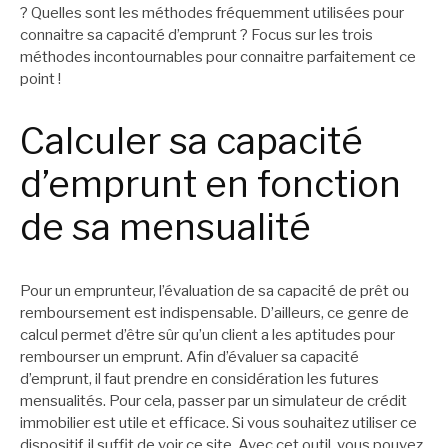
? Quelles sont les méthodes fréquemment utilisées pour
connaitre sa capacité d’emprunt ? Focus sur les trois
méthodes incontournables pour connaitre parfaitement ce
point !
Calculer sa capacité
d’emprunt en fonction
de sa mensualité
Pour un emprunteur, l’évaluation de sa capacité de prêt ou
remboursement est indispensable. D’ailleurs, ce genre de
calcul permet d’être sûr qu’un client a les aptitudes pour
rembourser un emprunt. Afin d’évaluer sa capacité
d’emprunt, il faut prendre en considération les futures
mensualités. Pour cela, passer par un simulateur de crédit
immobilier est utile et efficace. Si vous souhaitez utiliser ce
dispositif, il suffit de
voir ce site
. Avec cet outil, vous pouvez