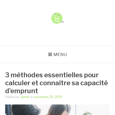
Aller
au
contenu
USJ
MENU
3 méthodes essentielles pour
calculer et connaitre sa capacité
d’emprunt
Publié par
admin
le
novembre 20, 2019